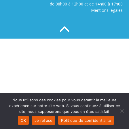
de 08h00 à 12h00 et de 14h00 à 17h00
Mentions légales
Nous utilisons des cookies pour vous garantir la meilleure
expérience sur notre site web. Si vous continuez à utiliser ce
site, nous supposerons que vous en êtes satisfait.
OK
Je refuse
Politique de confidentialité